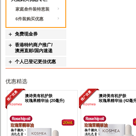
家庭叁件装特恵装
6件装购买优惠
免费现金券
香港特约商户推广/
澳洲直邮/国内速递
个人已登记更佳优惠
优惠精选
澳诗美有机护肤
澳诗美有机护肤
玫瑰果精华油 (20毫升)
玫瑰果精华油 (42毫升